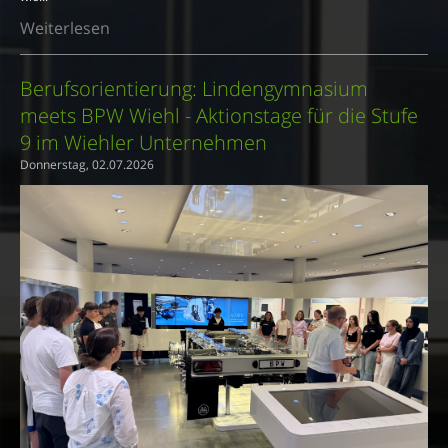
Weiterlesen
Berufsorientierung: Lindengymnasium
meets BPW Wiehl - Aktionstage für die Stufe
9 im Wiehler Unternehmen
Donnerstag, 02.07.2026