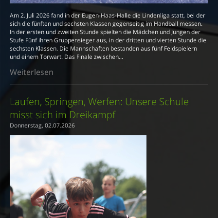
Am 2. Juli 2026 fand in der Eugen-Haas-Halle die Lindenliga statt, bei der
sich die fünften und sechsten Klassen gegenseitig im Handball messen.
In der ersten und zweiten Stunde spielten die Mädchen und Jungen der
Stufe Fünf ihren Gruppensieger aus, in der dritten und vierten Stunde die
sechsten Klassen. Die Mannschaften bestanden aus fünf Feldspielern
und einem Torwart. Das Finale zwischen...
Weiterlesen
Laufen, Springen, Werfen: Unsere Schule
misst sich im Dreikampf
Donnerstag, 02.07.2026