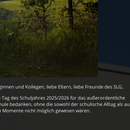
ginnen und Kollegen, liebe Eltern, liebe Freunde des SLG,
n Tag des Schuljahres 2025/2026 für das außerordentliche
ule bedanken, ohne die sowohl der schulische Alltag als a
en Momente nicht möglich gewesen wären.