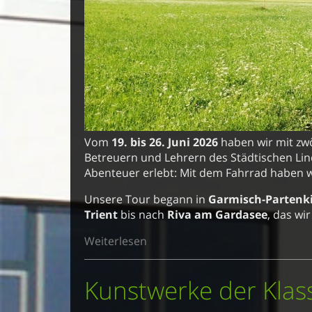
Vom
19. bis 26. Juni 2026
haben wir mit zw
Betreuern und Lehrern des Städtischen 
Abenteuer erlebt: Mit dem Fahrrad haben w
Unsere Tour begann in
Garmisch-Partenk
Trient
bis nach
Riva am Gardasee
, das wir
Weiterlesen
Kunstwerke der Kla